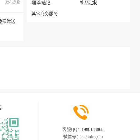
发布宠物
翻译/速记
礼品定制
其它商务服务
免费赠送
号
客服QQ：
1980184868
微信号：
chenningzuo