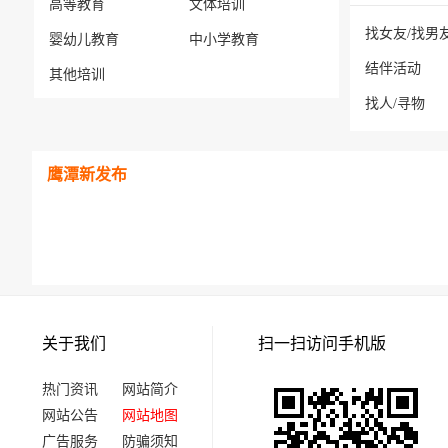
高等教育
文体培训
找女友/找男
婴幼儿教育
中小学教育
结伴活动
其他培训
找人/寻物
鹰潭新发布
关于我们
扫一扫访问手机版
热门资讯
网站简介
网站公告
网站地图
广告服务
防骗须知