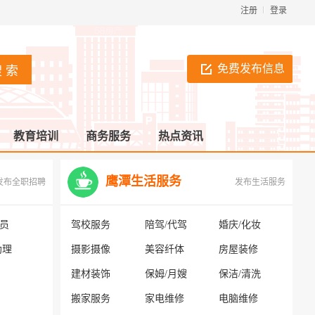
注册
登录
免费发布信息
教育培训
商务服务
热点资讯
鹰潭生活服务
发布全职招聘
发布生活服务
银员
驾校服务
陪驾/代驾
婚庆/化妆
助理
摄影摄像
美容纤体
房屋装修
建材装饰
保姆/月嫂
保洁/清洗
搬家服务
家电维修
电脑维修