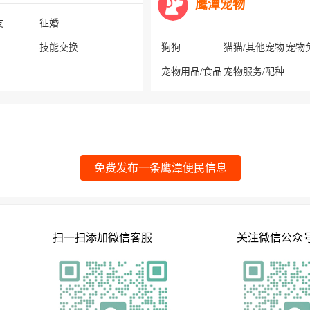
鹰潭宠物
友
征婚
技能交换
狗狗
猫猫/其他宠物
宠物
宠物用品/食品
宠物服务/配种
免费发布一条鹰潭便民信息
扫一扫添加微信客服
关注微信公众