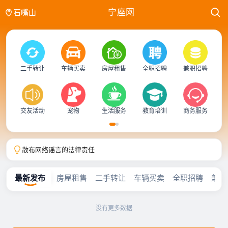
宁座网
石嘴山
二手转让
车辆买卖
房屋租售
全职招聘
兼职招聘
商
交友活动
宠物
生活服务
教育培训
商务服务
散布网络谣言的法律责任
宁座网拼车频道免责声明，仅提供拼车信息分享！
宁座分类信息网正式开放
最新发布
房屋租售
二手转让
车辆买卖
全职招聘
兼职
散布网络谣言的法律责任
宁座网拼车频道免责声明，仅提供拼车信息分享！
宁座分类信息网正式开放
没有更多数据