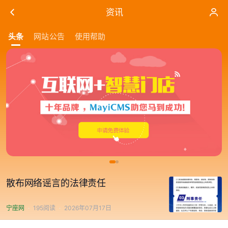
资讯
头条
网站公告
使用帮助
散布网络谣言的法律责任
宁座网
195阅读
2026年07月17日