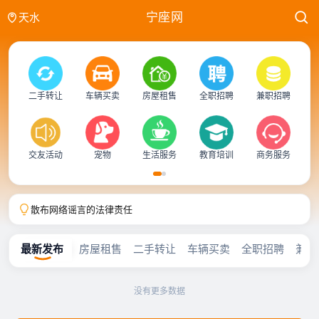
宁座网
天水
二手转让
车辆买卖
房屋租售
全职招聘
兼职招聘
商
交友活动
宠物
生活服务
教育培训
商务服务
散布网络谣言的法律责任
宁座网拼车频道免责声明，仅提供拼车信息分享！
宁座分类信息网正式开放
最新发布
房屋租售
二手转让
车辆买卖
全职招聘
兼职
散布网络谣言的法律责任
宁座网拼车频道免责声明，仅提供拼车信息分享！
宁座分类信息网正式开放
没有更多数据